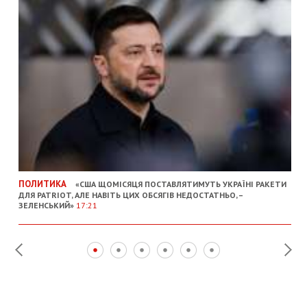
ПОЛИТИКА
«США ЩОМІСЯЦЯ ПОСТАВЛЯТИМУТЬ УКРАЇНІ РАКЕТИ
ДЛЯ PATRIOT, АЛЕ НАВІТЬ ЦИХ ОБСЯГІВ НЕДОСТАТНЬО, –
ЗЕЛЕНСЬКИЙ»
17:21