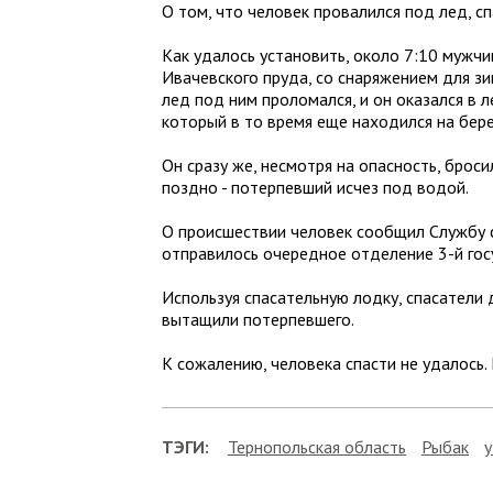
О том, что человек провалился под лед, с
Как удалось установить, около 7:10 мужчи
Ивачевского пруда, со снаряжением для зи
лед под ним проломался, и он оказался в 
который в то время еще находился на бере
Он сразу же, несмотря на опасность, брос
поздно - потерпевший исчез под водой.
О происшествии человек сообщил Службу с
отправилось очередное отделение 3-й гос
Используя спасательную лодку, спасатели 
вытащили потерпевшего.
К сожалению, человека спасти не удалось.
ТЭГИ:
Тернопольская область
Рыбак
у