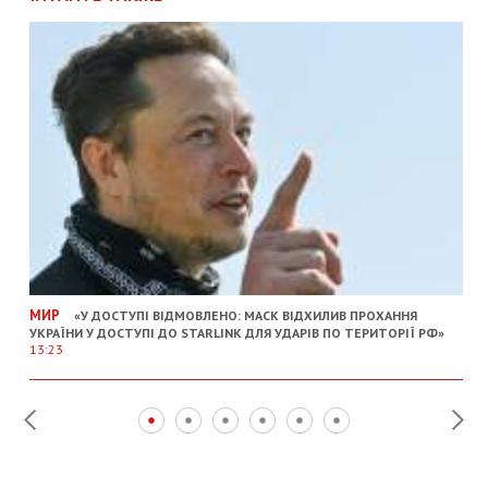
МИР
«У ДОСТУПІ ВІДМОВЛЕНО: МАСК ВІДХИЛИВ ПРОХАННЯ
УКРАЇНИ У ДОСТУПІ ДО STARLINK ДЛЯ УДАРІВ ПО ТЕРИТОРІЇ РФ»
13:23