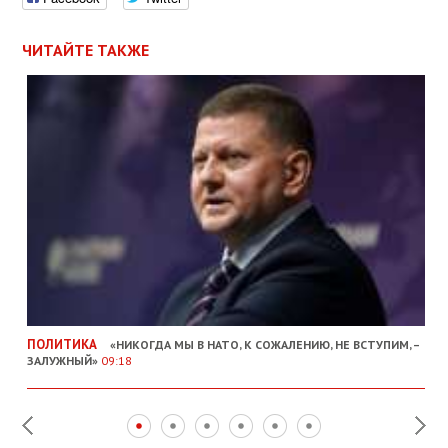
ЧИТАЙТЕ ТАКЖЕ
ПОЛИТИКА
«НИКОГДА МЫ В НАТО, К СОЖАЛЕНИЮ, НЕ ВСТУПИМ, –
ЗАЛУЖНЫЙ»
09:18