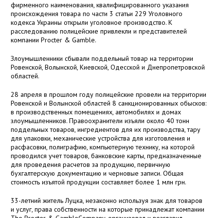
фирменного наименования, квалифицированного указания
происхождения товара по части 3 статьи 229 Уголовного
кодекса Украины открыли уголовное производство. К
расследованию полицейские привлекли и представителей
компании Procter & Gamble.
Злоумышленники сбывали поддельный товар на территории
Ровенской, Волынской, Киевской, Одесской и Днепропетровской
областей.
28 апреля в прошлом году полицейские провели на территории
Ровенской и Волынской областей 8 санкционированных обысков:
в производственных помещениях, автомобилях и домах
злоумышленников. Правоохранители изъяли около 40 тонн
поддельных товаров, ингредиентов для их производства, тару
для упаковки, механические устройства для изготовления и
расфасовки, полиграфию, компьютерную технику, на которой
проводился учет товаров, банковские карты, предназначенные
для проведения расчетов за продукцию, первичную
бухгалтерскую документацию и черновые записи. Общая
стоимость изъятой продукции составляет более 1 млн грн.
33-летний житель Луцка, незаконно используя знак для товаров
и услуг, права собственности на которые принадлежат компании