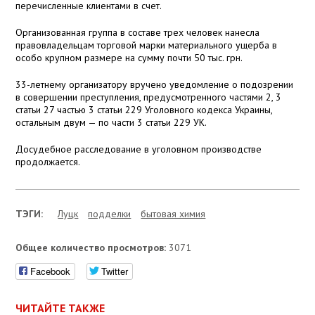
перечисленные клиентами в счет.
Организованная группа в составе трех человек нанесла
правовладельцам торговой марки материального ущерба в
особо крупном размере на сумму почти 50 тыс. грн.
33-летнему организатору вручено уведомление о подозрении
в совершении преступления, предусмотренного частями 2, 3
статьи 27 частью 3 статьи 229 Уголовного кодекса Украины,
остальным двум — по части 3 статьи 229 УК.
Досудебное расследование в уголовном производстве
продолжается.
ТЭГИ:
Луцк
подделки
бытовая химия
Общее количество просмотров:
3071
Facebook
Twitter
ЧИТАЙТЕ ТАКЖЕ