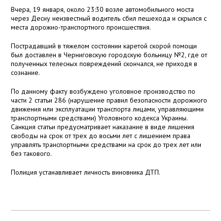
Вчера, 19 января, около 23:30 возле автомобильного моста
через Десну неизвестный водитель сбил пешехода и скрылся с
места дорожно-транспортного происшествия.
Пострадавший в тяжелом состоянии каретой скорой помощи
был доставлен в Черниговскую городскую больницу №2, где от
полученных телесных повреждений скончался, не приходя в
сознание.
По данному факту возбуждено уголовное производство по
части 2 статьи 286 (нарушение правил безопасности дорожного
движения или эксплуатации транспорта лицами, управляющими
транспортными средствами) Уголовного кодекса Украины.
Санкция статьи предусматривает наказание в виде лишения
свободы на срок от трех до восьми лет с лишением права
управлять транспортными средствами на срок до трех лет или
без такового.
Полиция устанавливает личность виновника ДТП.