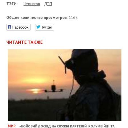
ТЭГИ:
Чернигов
ДТП
Общее количество просмотров:
1168
Facebook
Twitter
ЧИТАЙТЕ ТАКЖЕ
МИР
«БОЙОВИЙ ДОСВІД НА СЛУЖБІ КАРТЕЛІЙ: КОЛУМБІЙЦІ ТА