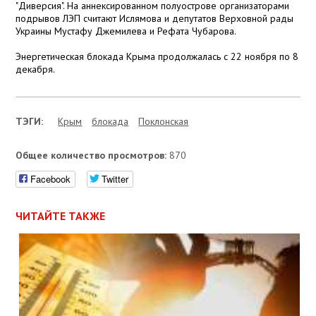
"Диверсия". На аннексированном полуострове организаторами
подрывов ЛЭП считают Ислямова и депутатов Верховной рады
Украины Мустафу Джемилева и Рефата Чубарова.
Энергетическая блокада Крыма продолжалась с 22 ноября по 8
декабря.
ТЭГИ:
Крым
блокада
Поклонская
Общее количество просмотров:
870
Facebook
Twitter
ЧИТАЙТЕ ТАКЖЕ