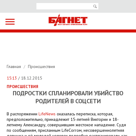
Главная
/
Происшествия
15:13
/ 18.12.2015
ПРОИСШЕСТВИЯ
ПОДРОСТКИ СПЛАНИРОВАЛИ УБИЙСТВО
РОДИТЕЛЕЙ В СОЦСЕТИ
В распоряжении
LifeNews
оказалась переписка, которая,
предположительно, принадлежит 15-летней Виктории и 18-
летнему Александру, совершившим жестокое нападение. Судя
по сообщениям, присланным LifeCorrом, несовершеннолетняя
девушка и её молодой человек подробно распланировали, как