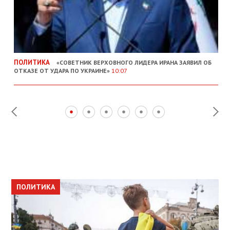
ПОЛИТИКА
«СОВЕТНИК ВЕРХОВНОГО ЛИДЕРА ИРАНА ЗАЯВИЛ ОБ
ОТКАЗЕ ОТ УДАРА ПО УКРАИНЕ»
10:07
ПОЛИТИКА
ПОЛИТИКА
ОБЩЕСТВО
ПОЛИТИКА
ЭКОНОМИКА