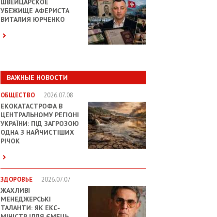
ШВЕЙЦАРСКОЕ
УБЕЖИЩЕ АФЕРИСТА
ВИТАЛИЯ ЮРЧЕНКО
ВАЖНЫЕ НОВОСТИ
ОБЩЕСТВО
2026.07.08
ЕКОКАТАСТРОФА В
ЦЕНТРАЛЬНОМУ РЕГІОНІ
УКРАЇНИ: ПІД ЗАГРОЗОЮ
ОДНА З НАЙЧИСТІШИХ
РІЧОК
ЗДОРОВЬЕ
2026.07.07
ЖАХЛИВІ
МЕНЕДЖЕРСЬКІ
ТАЛАНТИ: ЯК ЕКС-
МІНІСТР ІЛЛЯ ЄМЕЦЬ