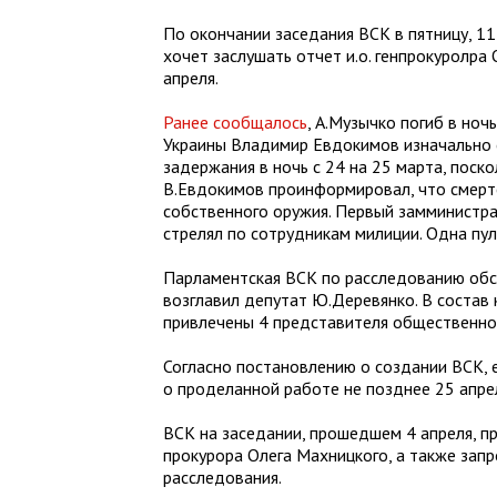
По окончании заседания ВСК в пятницу, 11
хочет заслушать отчет и.о. генпрокуролра
апреля.
Ранее сообщалось
, А.Музычко погиб в ноч
Украины Владимир Евдокимов изначально 
задержания в ночь с 24 на 25 марта, поск
В.Евдокимов проинформировал, что смерте
собственного оружия. Первый замминистра 
стрелял по сотрудникам милиции. Одна пул
Парламентская ВСК по расследованию обст
возглавил депутат Ю.Деревянко. В состав
привлечены 4 представителя общественно
Согласно постановлению о создании ВСК, 
о проделанной работе не позднее 25 апре
ВСК на заседании, прошедшем 4 апреля, при
прокурора Олега Махницкого, а также зап
расследования.