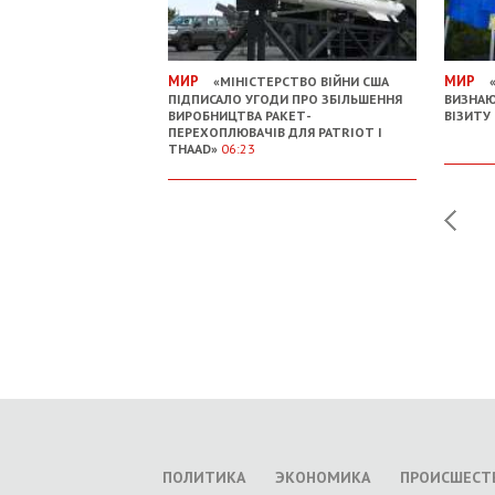
МИР
МИР
«МІНІСТЕРСТВО ВІЙНИ США
«
ПІДПИСАЛО УГОДИ ПРО ЗБІЛЬШЕННЯ
ВИЗНАЮ
ВИРОБНИЦТВА РАКЕТ-
ВІЗИТУ
ПЕРЕХОПЛЮВАЧІВ ДЛЯ PATRIOT І
THAAD»
06:23
ПОЛИТИКА
ЭКОНОМИКА
ПРОИСШЕСТ