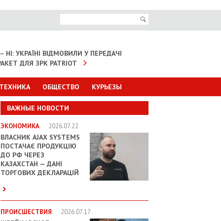
– НІ: УКРАЇНІ ВІДМОВИЛИ У ПЕРЕДАЧІ
АКЕТ ДЛЯ ЗРК PATRIOT
 ТЕХНИКА
ОБЩЕСТВО
КУРЬЕЗЫ
ВАЖНЫЕ НОВОСТИ
ЭКОНОМИКА
2026.07.22
ВЛАСНИК AJAX SYSTEMS
ПОСТАЧАЄ ПРОДУКЦІЮ
ДО РФ ЧЕРЕЗ
КАЗАХСТАН — ДАНІ
ТОРГОВИХ ДЕКЛАРАЦІЙ
ПРОИСШЕСТВИЯ
2026.07.17