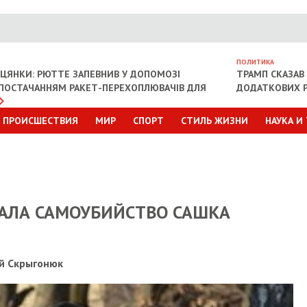
ПОЛИТИКА
ІЦЯНКИ: РЮТТЕ ЗАПЕВНИВ У ДОПОМОЗІ
ТРАМП СКАЗАВ 
З ПОСТАЧАННЯМ РАКЕТ-ПЕРЕХОПЛЮВАЧІВ ДЛЯ
ДОДАТКОВИХ Р
ПРОИСШЕСТВИЯ
МИР
СПОРТ
СТИЛЬ ЖИЗНИ
НАУКА И
АЛА САМОУБИЙСТВО САШКА
ай Скрыгонюк