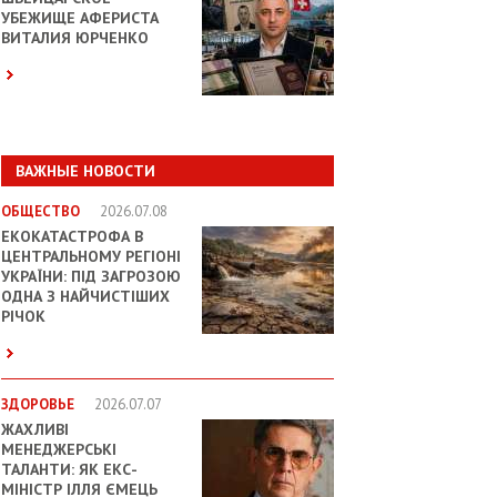
УБЕЖИЩЕ АФЕРИСТА
ВИТАЛИЯ ЮРЧЕНКО
ВАЖНЫЕ НОВОСТИ
ОБЩЕСТВО
2026.07.08
ЕКОКАТАСТРОФА В
ЦЕНТРАЛЬНОМУ РЕГІОНІ
УКРАЇНИ: ПІД ЗАГРОЗОЮ
ОДНА З НАЙЧИСТІШИХ
РІЧОК
ЗДОРОВЬЕ
2026.07.07
ЖАХЛИВІ
МЕНЕДЖЕРСЬКІ
ТАЛАНТИ: ЯК ЕКС-
МІНІСТР ІЛЛЯ ЄМЕЦЬ