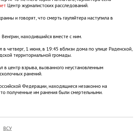
ает
Центр журналистских расследований.
аины и говорят, что смерть гауляйтера наступила в
 Венгрин, находившийся вместе с ним.
в четверг, 1 июня, в 19:45 вблизи дома по улице Раденской,
дской территориальной громады.
л в центр взрыва, вызванного неустановленным
осколочных ранений.
оссийской Федерации, находящиеся незаконно на
что полученные им ранения были смертельными.
ВСУ