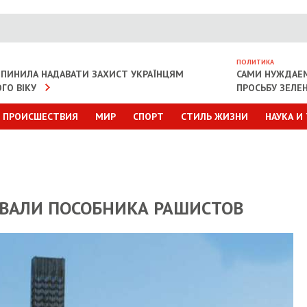
ПОЛИТИКА
ИПИНИЛА НАДАВАТИ ЗАХИСТ УКРАЇНЦЯМ
САМИ НУЖДАЕ
ГО ВІКУ
ПРОСЬБУ ЗЕЛЕ
ПРОИСШЕСТВИЯ
МИР
СПОРТ
СТИЛЬ ЖИЗНИ
НАУКА И
ВАЛИ ПОСОБНИКА РАШИСТОВ