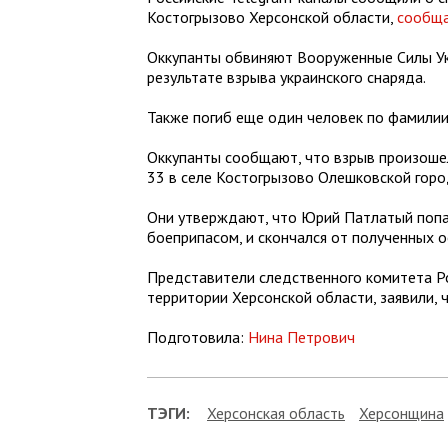
Костогрызово Херсонской области,
сообщ
Оккупанты обвиняют Вооруженные Силы Укр
результате взрыва украинского снаряда.
Также погиб еще один человек по фамилии
Оккупанты сообщают, что взрыв произошел 
33 в селе Костогрызово Олешковской горо
Они утверждают, что Юрий Патлатый попа
боеприпасом, и скончался от полученных 
Представители следственного комитета Р
территории Херсонской области, заявили, 
Подготовила:
Нина Петрович
ТЭГИ:
Херсонская область
Херсонщина