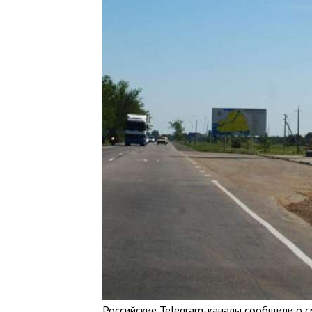
Российские Telegram-каналы сообщили о с