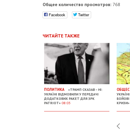
Общее количество просмотров:
768
Facebook
Twitter
ЧИТАЙТЕ ТАКЖЕ
ПОЛИТИКА
ОБЩЕС
«ТРАМП СКАЗАВ – НІ:
УКРАЇНІ ВІДМОВИЛИ У ПЕРЕДАЧІ
УКРАЇН
ДОДАТКОВИХ РАКЕТ ДЛЯ ЗРК
БОЙОВІ
PATRIOT»
08:03
КРИЗИ