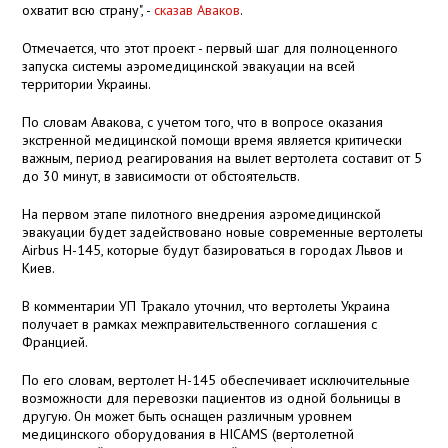
охватит всю страну", -
сказав Аваков
.
Отмечается, что этот проект - первый шаг для полноценного
запуска системы аэромедицинской эвакуации на всей
территории Украины.
По словам Авакова, с учетом того, что в вопросе оказания
экстренной медицинской помощи время является критически
важным, период реагирования на вылет вертолета составит от 5
до 30 минут, в зависимости от обстоятельств.
На первом этапе пилотного внедрения аэромедицинской
эвакуации будет задействовано новые современные вертолеты
Airbus H-145, которые будут базироваться в городах Львов и
Киев.
В комментарии УП Тракало уточнил, что вертолеты Украина
получает в рамках межправительственного соглашения с
Францией.
По его словам, вертолет Н-145 обеспечивает исключительные
возможности для перевозки пациентов из одной больницы в
другую. Он может быть оснащен различным уровнем
медицинского оборудования в HICAMS (вертолетной