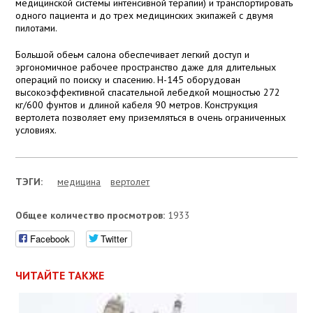
медицинской системы интенсивной терапии) и транспортировать
одного пациента и до трех медицинских экипажей с двумя
пилотами.
Большой обеьм салона обеспечивает легкий доступ и
эргономичное рабочее пространство даже для длительных
операций по поиску и спасению. Н-145 оборудован
высокоэффективной спасательной лебедкой мощностью 272
кг/600 фунтов и длиной кабеля 90 метров. Конструкция
вертолета позволяет ему приземляться в очень ограниченных
условиях.
ТЭГИ:
медицина
вертолет
Общее количество просмотров:
1933
Facebook
Twitter
ЧИТАЙТЕ ТАКЖЕ