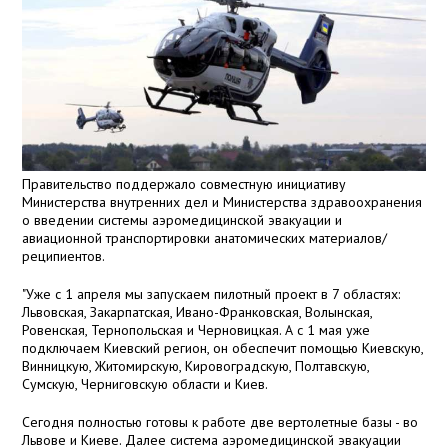
Правительство поддержало совместную инициативу
Министерства внутренних дел и Министерства здравоохранения
о введении системы аэромедицинской эвакуации и
авиационной транспортировки анатомических материалов/
реципиентов.
"Уже с 1 апреля мы запускаем пилотный проект в 7 областях:
Львовская, Закарпатская, Ивано-Франковская, Волынская,
Ровенская, Тернопольская и Черновицкая. А с 1 мая уже
подключаем Киевский регион, он обеспечит помощью Киевскую,
Винницкую, Житомирскую, Кировоградскую, Полтавскую,
Сумскую, Черниговскую области и Киев.
Сегодня полностью готовы к работе две вертолетные базы - во
Львове и Киеве. Далее система аэромедицинской эвакуации